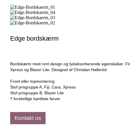
Edge bordskærm
Bordskærm med rent design og lydabsorberende egenskaber. Findes i f
Xpress og Blazer Lite. Designet af Christian Halleröd.
Front eller topmontering
Stof prisgruppe A, Fiji, Cara, Xpress
Stof prisgruppe B, Blazer Lite
7 forskellige kantliste farver
Kontakt os