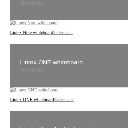
Skrivetavler
Lintex Note whiteboard
Skrivetavler
Lintex ONE whiteboard
Skrivetavler
Lintex ONE whiteboard
Skrivetavler