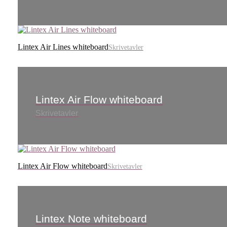
Lintex Air Lines whiteboard
Skrivetavler
Lintex Air Flow whiteboard
Skrivetavler
Lintex Air Flow whiteboard
Skrivetavler
Lintex Note whiteboard