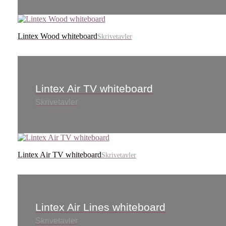
Lintex Wood whiteboard
Skrivetavler
Lintex Air TV whiteboard
Skrivetavler
Lintex Air TV whiteboard
Skrivetavler
Lintex Air Lines whiteboard
Skrivetavler