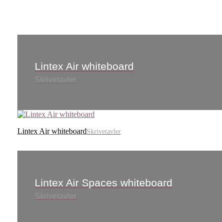
Lintex Air whiteboard
Skrivetavler
Lintex Air whiteboard
Skrivetavler
Lintex Air Spaces whiteboard
Skrivetavler