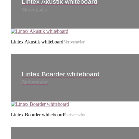
Lintex Akustik whiteboard
Skrivetavler
Lintex Akustik whiteboard
Skrivetavler
Lintex Boarder whiteboard
Skrivetavler
Lintex Boarder whiteboard
Skrivetavler