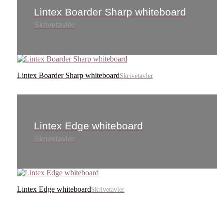
Lintex Boarder Sharp whiteboard
Skrivetavler
Lintex Boarder Sharp whiteboard
Skrivetavler
Lintex Edge whiteboard
Skrivetavler
Lintex Edge whiteboard
Skrivetavler