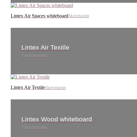
Lintex Air Spaces whiteboard
Skrivetavler
Lintex Air Textile
Skrivetavler
Lintex Air Textile
Skrivetavler
Lintex Wood whiteboard
Skrivetavler