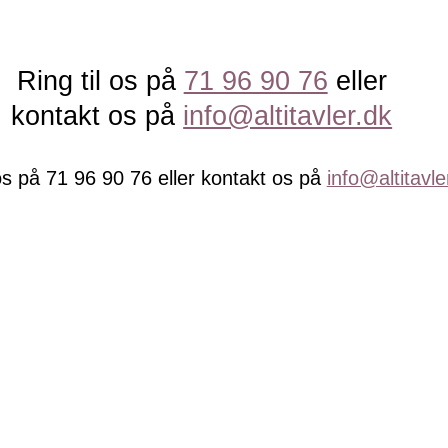
Ring til os på
71 96 90 76
eller
kontakt os på
info@altitavler.dk
 os på 71 96 90 76 eller kontakt os på
info@altitavle