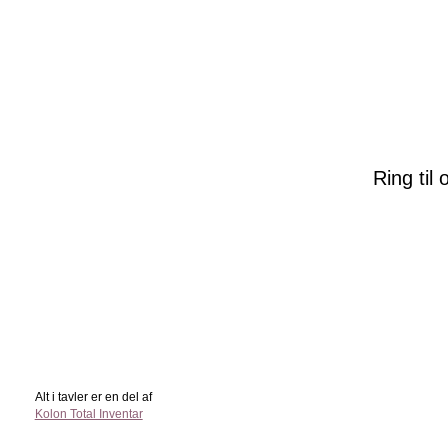
Ring til
Alt i tavler er en del af
Kolon Total Inventar