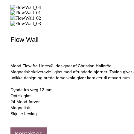
Flow Wall
Mood Flow fra Lintex©, designet af Christian Halleröd.
Magnetisk skrivetavle i glas med afrundede hjørner. Tavlen giver
unikke design og brede farveskala giver karakter til ethvert rum.
Dybde fra væg 12 mm
Optisk glas
24 Mood-farver
Magnetisk
Skjulte beslag
Kontakt os