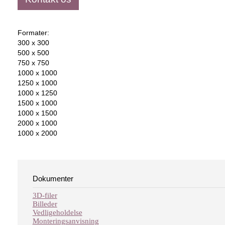
Formater:
300 x 300
500 x 500
750 x 750
1000 x 1000
1250 x 1000
1000 x 1250
1500 x 1000
1000 x 1500
2000 x 1000
1000 x 2000
Dokumenter
3D-filer
Billeder
Vedligeholdelse
Monteringsanvisning