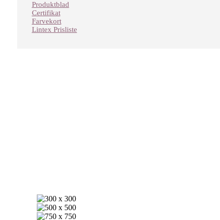
Produktblad
Certifikat
Farvekort
Lintex Prisliste