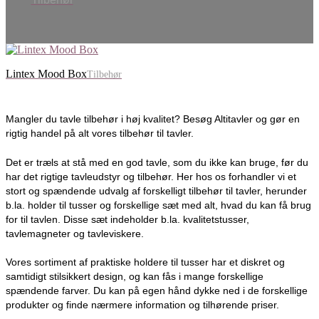
Lintex Mood Box
Tilbehør
Mangler du tavle tilbehør i høj kvalitet? Besøg Altitavler og gør en
rigtig handel på alt vores tilbehør til tavler.
Det er træls at stå med en god tavle, som du ikke kan bruge, før du
har det rigtige tavleudstyr og tilbehør. Her hos os forhandler vi et
stort og spændende udvalg af forskelligt tilbehør til tavler, herunder
b.la. holder til tusser og forskellige sæt med alt, hvad du kan få brug
for til tavlen. Disse sæt indeholder b.la. kvalitetstusser,
tavlemagneter og tavleviskere.
Vores sortiment af praktiske holdere til tusser har et diskret og
samtidigt stilsikkert design, og kan fås i mange forskellige
spændende farver. Du kan på egen hånd dykke ned i de forskellige
produkter og finde nærmere information og tilhørende priser.