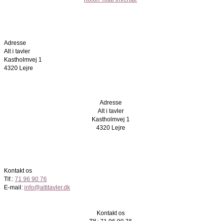
Adresse
Alt i tavler
Kastholmvej 1
4320 Lejre
Adresse
Alt i tavler
Kastholmvej 1
4320 Lejre
Kontakt os
Tlf.:
71 96 90 76
E-mail:
info@altitavler.dk
Kontakt os