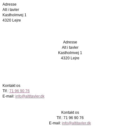
Adresse
Alt i tavler
Kastholmvej 1
4320 Lejre
Adresse
Alt i tavler
Kastholmvej 1
4320 Lejre
Kontakt os
Tlf.:
71 96 90 76
E-mail:
info@altitavler.dk
Kontakt os
Tlf.: 71 96 90 76
E-mail:
info@altitavler.dk