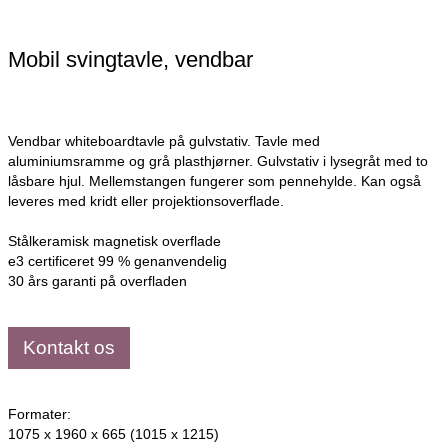
Mobil svingtavle, vendbar
Vendbar whiteboardtavle på gulvstativ. Tavle med
aluminiumsramme og grå plasthjørner. Gulvstativ i lysegråt med to
låsbare hjul. Mellemstangen fungerer som pennehylde. Kan også
leveres med kridt eller projektionsoverflade.
Stålkeramisk magnetisk overflade
e3 certificeret 99 % genanvendelig
30 års garanti på overfladen
Kontakt os
Formater:
1075 x 1960 x 665 (1015 x 1215)