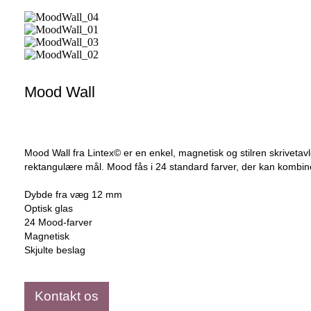
Mood Wall
Mood Wall fra Lintex© er en enkel, magnetisk og stilren skrivetav
rektangulære mål. Mood fås i 24 standard farver, der kan kombine
Dybde fra væg 12 mm
Optisk glas
24 Mood-farver
Magnetisk
Skjulte beslag
Kontakt os