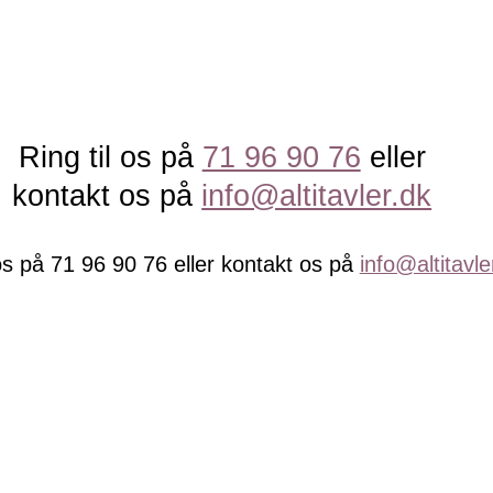
Ring til os på
71 96 90 76
eller
kontakt os på
info@altitavler.dk
 os på 71 96 90 76 eller kontakt os på
info@altitavle