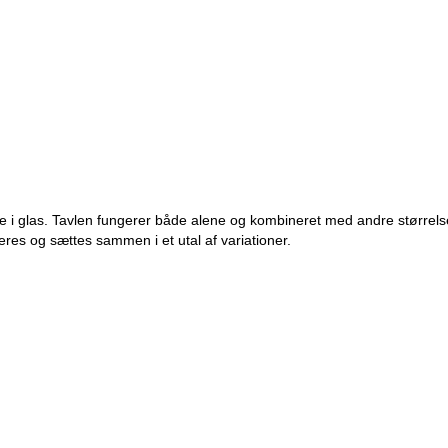
le i glas. Tavlen fungerer både alene og kombineret med andre størrelse
res og sættes sammen i et utal af variationer.