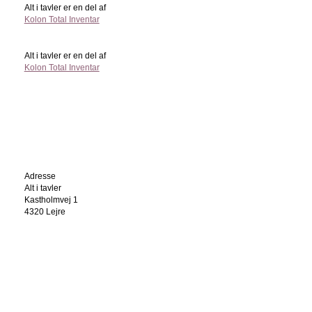
Alt i tavler er en del af
Kolon Total Inventar
Alt i tavler er en del af
Kolon Total Inventar
Adresse
Alt i tavler
Kastholmvej 1
4320 Lejre