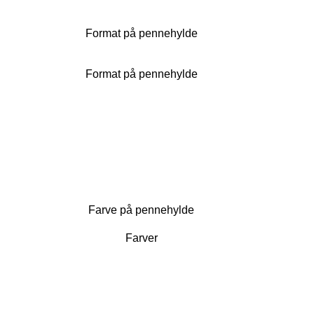
Format på pennehylde
Format på pennehylde
Farve på pennehylde
Farver