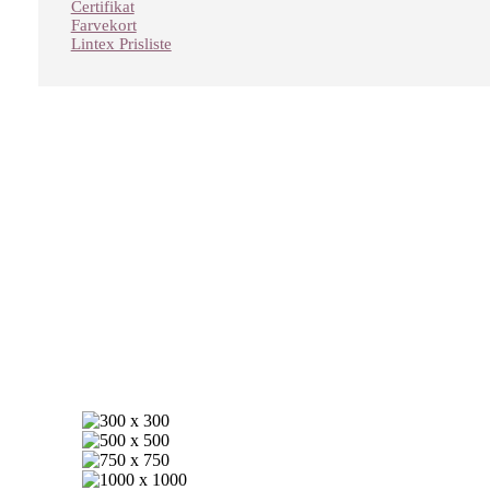
Certifikat
Farvekort
Lintex Prisliste