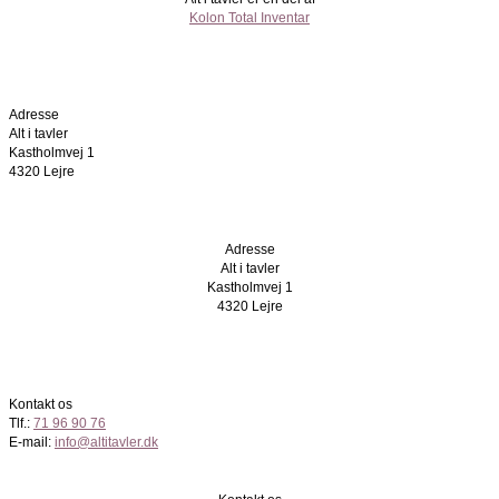
Kolon Total Inventar
Adresse
Alt i tavler
Kastholmvej 1
4320 Lejre
Adresse
Alt i tavler
Kastholmvej 1
4320 Lejre
Kontakt os
Tlf.:
71 96 90 76
E-mail:
info@altitavler.dk