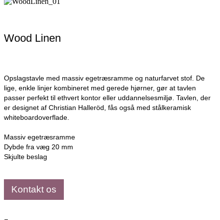
Wood Linen
Opslagstavle med massiv egetræsramme og naturfarvet stof. De
lige, enkle linjer kombineret med gerede hjørner, gør at tavlen
passer perfekt til ethvert kontor eller uddannelsesmiljø. Tavlen, der
er designet af Christian Halleröd, fås også med stålkeramisk
whiteboardoverflade.
Massiv egetræsramme
Dybde fra væg 20 mm
Skjulte beslag
Kontakt os