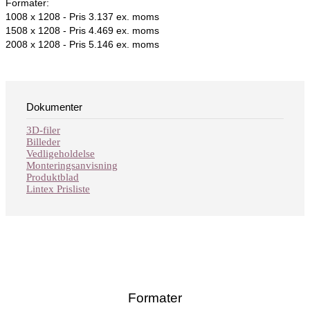
Formater:
1008 x 1208 -
Pris 3.137 ex. moms
1508 x 1208 -
Pris 4.469 ex. moms
2008 x 1208 -
Pris 5.146 ex. moms
Dokumenter
3D-filer
Billeder
Vedligeholdelse
Monteringsanvisning
Produktblad
Lintex Prisliste
Formater